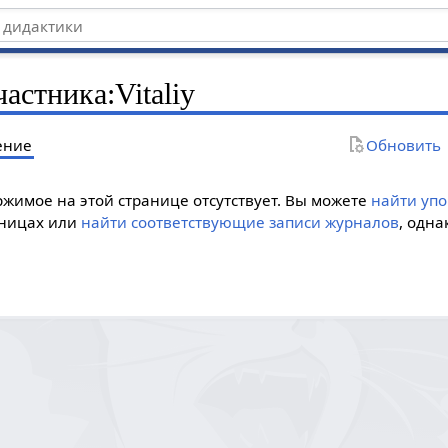
частника
:
Vitaliy
ение
Обновить
жимое на этой странице отсутствует. Вы можете
найти уп
аницах или
найти соответствующие записи журналов
, одна