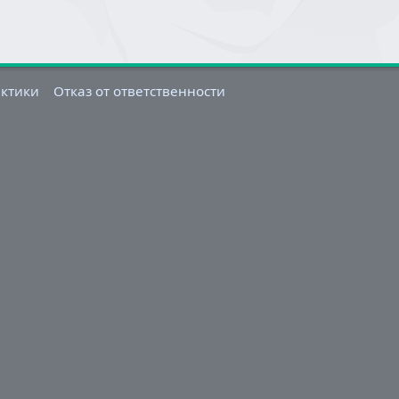
актики
Отказ от ответственности