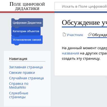
Поле цифровой
дидактики
Обсуждение у
Участник
Обсужд
На данный момент содер
названия
на других стр
создать эту страницу.
Навигация
Заглавная страница
Свежие правки
Случайная страница
Справка по
MediaWiki
Служебные
страницы