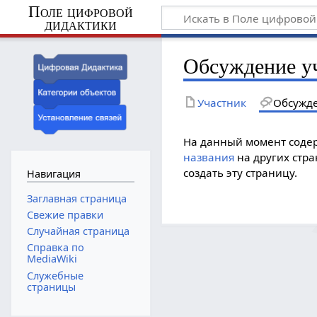
Поле цифровой
дидактики
Обсуждение у
Участник
Обсужд
На данный момент содер
названия
на других стр
создать эту страницу.
Навигация
Заглавная страница
Свежие правки
Случайная страница
Справка по
MediaWiki
Служебные
страницы