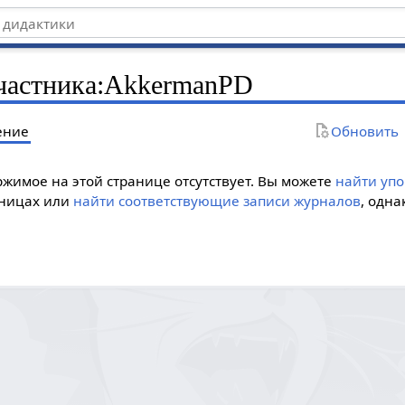
частника
:
AkkermanPD
ение
Обновить
жимое на этой странице отсутствует. Вы можете
найти уп
аницах или
найти соответствующие записи журналов
, одна