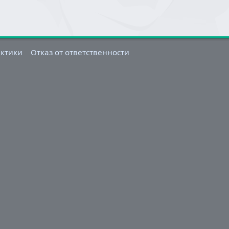
актики
Отказ от ответственности