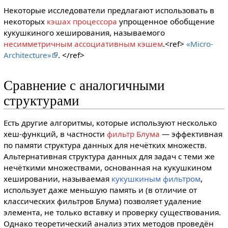
Некоторые исследователи предлагают использовать в
некоторых
кэшах процессора
упрощенное обобщение
кукушкиного хеширования, называемого
несимметричным ассоциативным кэшем
.<ref>
«Micro-
Architecture»
. </ref>
Сравнение с аналогичными
структурами
Есть другие алгоритмы, которые используют несколько
хеш-функций, в частности
фильтр Блума
— эффективная
по памяти структура данных для нечётких множеств.
Альтернативная структура данных для задач с теми же
нечёткими множествами, основанная на кукушкином
хешировании, называемая
кукушкиным фильтром
,
использует даже меньшую память и (в отличие от
классических фильтров Блума) позволяет удаление
элемента, не только вставку и проверку существования.
Однако теоретический анализ этих методов проведён