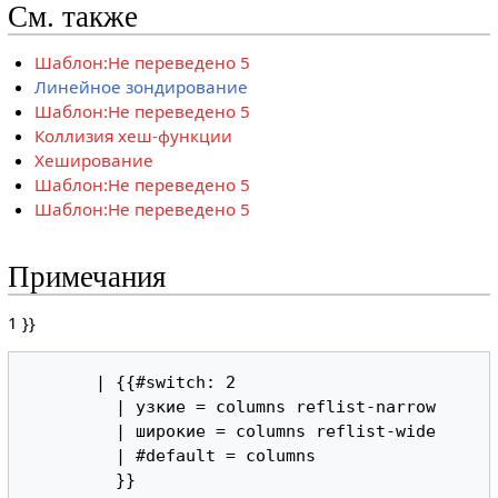
См. также
Шаблон:Не переведено 5
Линейное зондирование
Шаблон:Не переведено 5
Коллизия хеш-функции
Хеширование
Шаблон:Не переведено 5
Шаблон:Не переведено 5
Примечания
1 }}
       | {{#switch: 2

         | узкие = columns reflist-narrow

         | широкие = columns reflist-wide

         | #default = columns

         }}
