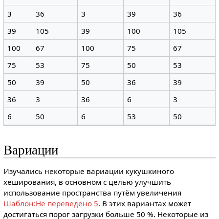
3
36
3
39
36
39
105
39
100
105
100
67
100
75
67
75
53
75
50
53
50
39
50
36
39
36
3
36
6
3
6
50
6
53
50
Вариации
Изучались некоторые вариации кукушкиного
хеширования, в основном с целью улучшить
использование пространства путём увеличения
Шаблон:Не переведено 5
. В этих вариантах может
достигаться порог загрузки больше 50 %. Некоторые из