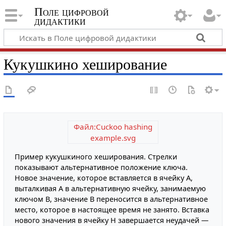
Поле цифровой
дидактики
Кукушкино хеширование
Файл:Cuckoo hashing
example.svg
Пример кукушкиного хеширования. Стрелки
показывают альтернативное положение ключа.
Новое значение, которое вставляется в ячейку A,
выталкивая A в альтернативную ячейку, занимаемую
ключом B, значение B переносится в альтернативное
место, которое в настоящее время не занято. Вставка
нового значения в ячейку H завершается неудачей —