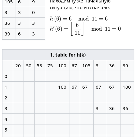
находим ту же начальную
105
6
9
ситуацию, что и в начале.
3
3
0
h
(
6
)
=
6
mod
11
=
6
36
3
3
h
′
(
6
)
=
⌊
6
11
⌋
mod
11
=
0
39
6
3
1. table for h(k)
20
50
53
75
100
67
105
3
36
39
0
1
100
67
67
67
67
100
2
3
3
36
36
4
5