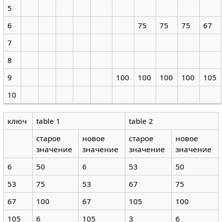
5
6
75
75
75
67
7
8
9
100
100
100
100
105
10
ключ
table 1
table 2
старое
новое
старое
новое
значение
значение
значение
значение
6
50
6
53
50
53
75
53
67
75
67
100
67
105
100
105
6
105
3
6